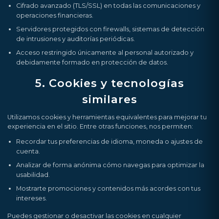
Cifrado avanzado (TLS/SSL) en todas las comunicaciones y
operaciones financieras.
Servidores protegidos con firewalls, sistemas de detección
de intrusiones y auditorías periódicas.
Acceso restringido únicamente al personal autorizado y
debidamente formado en protección de datos.
5. Cookies y tecnologías
similares
Utilizamos cookies y herramientas equivalentes para mejorar tu
experiencia en el sitio. Entre otras funciones, nos permiten:
Recordar tus preferencias de idioma, moneda o ajustes de
cuenta.
Analizar de forma anónima cómo navegas para optimizar la
usabilidad.
Mostrarte promociones y contenidos más acordes con tus
intereses.
Puedes gestionar o desactivar las cookies en cualquier