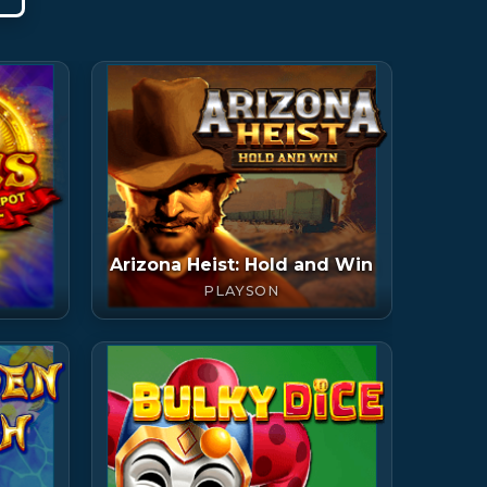
Arizona Heist: Hold and Win
PLAYSON