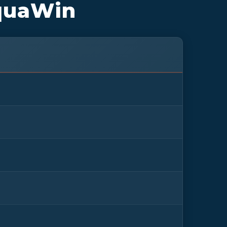
AquaWin