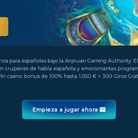
nza para españoles bajo la Anjouan Gaming Authority. 
con crupieres de habla española y emocionantes progra
 casino bonus de 100% hasta 1.050 € + 300 Giros Grati
Empieza a jugar ahora 🎰