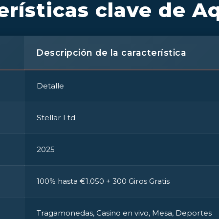
erísticas clave de 
Descripción de la característica
Detalle
Stellar Ltd
2025
100% hasta €1.050 + 300 Giros Gratis
Tragamonedas, Casino en vivo, Mesa, Deportes