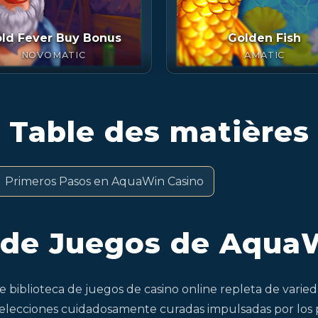
ld Fever Buy Bonus
Golden Fish
NOVOMATIC
AMATIC
s of Ra: Hold and Win
3 Wonders Catch
Majestic Claws - Hold 
Stoichkov #8
YGGDRASIL
BETSOFT
SPINOMENAL
EGT
co Farm - Hold & Win
Clovers of Luck 2
Richness Factory
Fortune Coins
RUBYPLAY
BETSOFT
TADA GAMING
EGT
Table des matières
Primeros Pasos en AquaWin Casino
Crypto Bro
Fruit Cha Cha Ch
 de Juegos de Aqua
AVATAR UX
TADA GAMING
Bufon Fortuna
Fisherman's Luck
RUBYPLAY
WAZDAN
iblioteca de juegos de casino online repleta de varied
selecciones cuidadosamente curadas impulsadas por los p